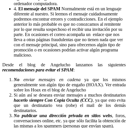
ordenador computadora.
4.
El mensaje del SPAM
Normalmente está en un lenguaje
diferente al nuestro. Si leemos el mensaje cuidadosamente
podremos encontrar errores y contradicciones. En el ejemplo
anterior lo más probable es que no conozcamos al remitente
por lo que resulta sospechoso el recibir una invitación por su
parte. En ocasiones el correo acompaña un enlace que nos
lleva a otras páginas fraudulentas que no tienen nada que ver
con el mensaje principal, sino para ofrecernos algún tipo de
promoción o en ocasiones podrían activar algún programa
malicioso.
Desde el blog de Angelucho lanzamos las siguientes
recomendaciones para evitar el SPAM
:
No
enviar mensajes en cadena
ya que los mismos
generalmente son algún tipo de engaño (HOAX). Ver entrada
sobre los Hoax en el blog de Angelucho
Si aún así se deseara enviar mensajes a muchos destinatarios
hacerlo siempre Con Copia Oculta (CCC)
, ya que esto evita
que un destinatario vea (robe) el mail de los demás
destinatarios.
No publicar una dirección privada en sitios webs
, foros,
conversaciones online, etc. ya que sólo facilita la obtención de
las mismas a los spammers (personas que envían spam).