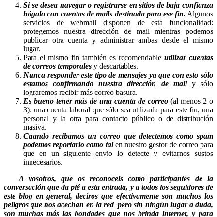
Si se desea navegar o registrarse en sitios de baja confianza
hágalo con cuentas de mails destinada para ese fin.
Algunos
servicios de webmail disponen de esta funcionalidad:
protegemos nuestra dirección de mail mientras podemos
publicar otra cuenta y administrar ambas desde el mismo
lugar.
Para el mismo fin también es recomendable
utilizar cuentas
de correos temporales
y descartables.
Nunca responder este tipo de mensajes ya que con esto sólo
estamos confirmando nuestra dirección de mail
y sólo
lograremos recibir más correo basura.
Es bueno tener más de una cuenta de correo
(al menos 2 o
3): una cuenta laboral que sólo sea utilizada para este fin, una
personal y la otra para contacto público o de distribución
masiva.
Cuando recibamos un correo que detectemos como spam
podemos reportarlo como tal
en nuestro gestor de correo para
que en un siguiente envío lo detecte y evitarnos sustos
innecesarios.
A vosotros, que os reconoceis como participantes de la
conversación que da pié a esta entrada, y a todos los seguidores de
este blog en general, deciros que efectivamente son muchos los
peligros que nos acechan en la red pero sin ningún lugar a duda,
son muchas más las bondades que nos brinda internet, y para