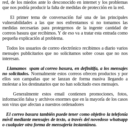
red, de los miedos ante lo desconocido en internet y los problemas
que nos podría producir la falta de medidas de protección en la red.
El primer tema de conversación fué una de las principales
vulnerabilidades a las que nos enfrentamos si no tomamos las
medidas necesarias para protegernos de la ingente cantidad de
correos basura que recibimos. Y de eso va a tratar esta entrada como
pequeña explicación al problema.
Todos los usuarios de correo electrónico recibimos a diario varios
mensajes publicitarios que no solicitamos sobre cosas que no nos
interesan.
Llamamos spam al correo basura, en definitifa, a los mensajes
no solicitados.
Normalmente estos correos ofrecen productos y por
ellos son campañas que se lanzan de forma masiva llegando a
molestar a los destinatarios que no han solicitado esos mensajes.
Generalmente estos email contienen promociones, fotos,
información falsa y archivos enormes que en la mayoría de los casos
son virus que afectan a nuestros ordenadores
El correo basura también puede tener como objetivo la telefonía
móvil mediante mensajes de texto, a través del novedoso whatsapp
o cualquier otra forma de mensajería instantánea.