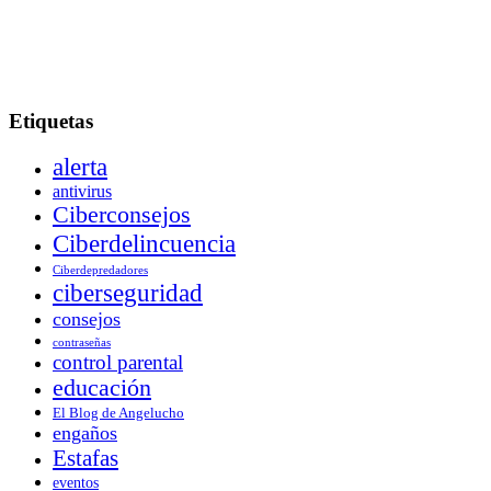
Etiquetas
alerta
antivirus
Ciberconsejos
Ciberdelincuencia
Ciberdepredadores
ciberseguridad
consejos
contraseñas
control parental
educación
El Blog de Angelucho
engaños
Estafas
eventos