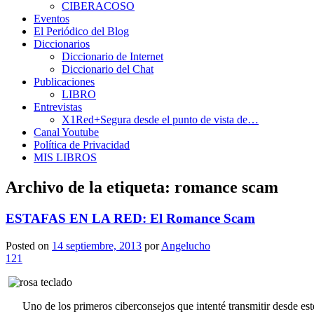
CIBERACOSO
Eventos
El Periódico del Blog
Diccionarios
Diccionario de Internet
Diccionario del Chat
Publicaciones
LIBRO
Entrevistas
X1Red+Segura desde el punto de vista de…
Canal Youtube
Política de Privacidad
MIS LIBROS
Archivo de la etiqueta:
romance scam
ESTAFAS EN LA RED: El Romance Scam
Posted on
14 septiembre, 2013
por
Angelucho
121
Uno de los primeros ciberconsejos que intenté transmitir desde este b