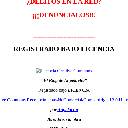
¿DELITOS EN LA RED?
¡¡¡DENUNCIALOS!!!
-------------------------------------------
REGISTRADO BAJO LICENCIA
"El Blog de Angelucho"
Registrado bajo
LICENCIA
tive Commons Reconocimiento-NoComercial-CompartirIgual 3.0 Unpo
por
Angelucho
Basado en la obra