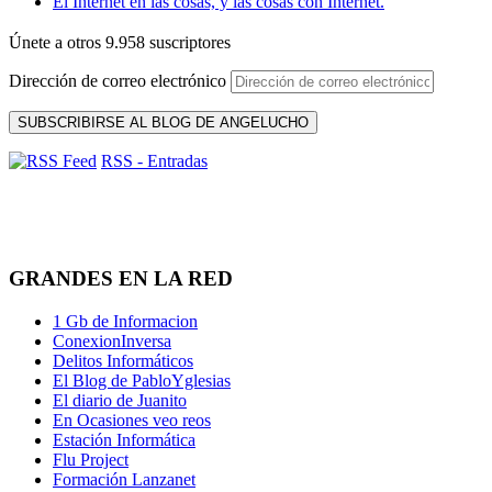
El Internet en las cosas, y las cosas con Internet.
Únete a otros 9.958 suscriptores
Dirección de correo electrónico
SUBSCRIBIRSE AL BLOG DE ANGELUCHO
RSS - Entradas
GRANDES EN LA RED
1 Gb de Informacion
ConexionInversa
Delitos Informáticos
El Blog de PabloYglesias
El diario de Juanito
En Ocasiones veo reos
Estación Informática
Flu Project
Formación Lanzanet