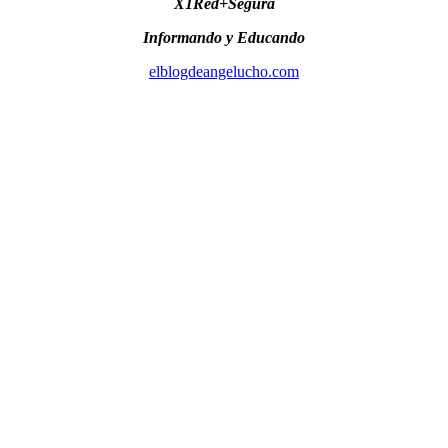
X1Red+Segura
Informando y Educando
elblogdeangelucho.com