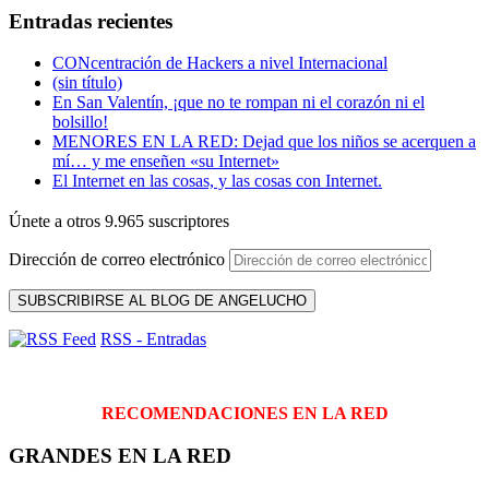
Entradas recientes
CONcentración de Hackers a nivel Internacional
(sin título)
En San Valentín, ¡que no te rompan ni el corazón ni el
bolsillo!
MENORES EN LA RED: Dejad que los niños se acerquen a
mí… y me enseñen «su Internet»
El Internet en las cosas, y las cosas con Internet.
Únete a otros 9.965 suscriptores
Dirección de correo electrónico
SUBSCRIBIRSE AL BLOG DE ANGELUCHO
RSS - Entradas
RECOMENDACIONES EN LA RED
GRANDES EN LA RED