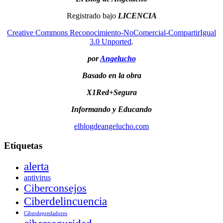
Registrado bajo
LICENCIA
Creative Commons Reconocimiento-NoComercial-CompartirIgual
3.0 Unported
.
por
Angelucho
Basado en la obra
X1Red+Segura
Informando y Educando
elblogdeangelucho.com
Etiquetas
alerta
antivirus
Ciberconsejos
Ciberdelincuencia
Ciberdepredadores