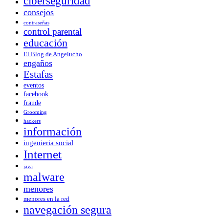
ciberseguridad
consejos
contraseñas
control parental
educación
El Blog de Angelucho
engaños
Estafas
eventos
facebook
fraude
Grooming
hackers
información
ingenieria social
Internet
java
malware
menores
menores en la red
navegación segura