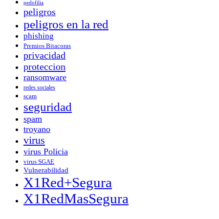
pedofilia
peligros
peligros en la red
phishing
Premios Bitacoras
privacidad
proteccion
ransomware
redes sociales
scam
seguridad
spam
troyano
virus
virus Policia
virus SGAE
Vulnerabilidad
X1Red+Segura
X1RedMasSegura