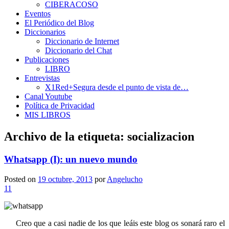
CIBERACOSO
Eventos
El Periódico del Blog
Diccionarios
Diccionario de Internet
Diccionario del Chat
Publicaciones
LIBRO
Entrevistas
X1Red+Segura desde el punto de vista de…
Canal Youtube
Política de Privacidad
MIS LIBROS
Archivo de la etiqueta:
socializacion
Whatsapp (I): un nuevo mundo
Posted on
19 octubre, 2013
por
Angelucho
11
Creo que a casi nadie de los que leáis este blog os sonará raro el