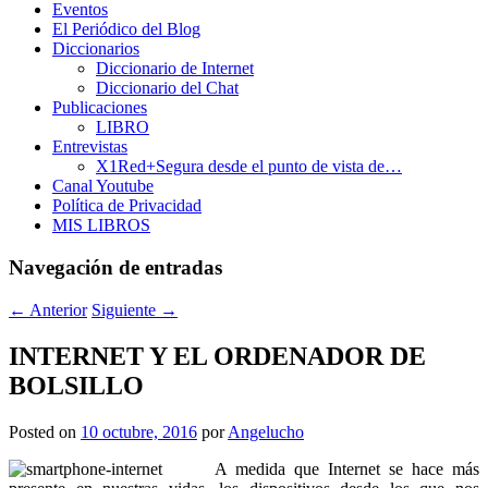
Eventos
El Periódico del Blog
Diccionarios
Diccionario de Internet
Diccionario del Chat
Publicaciones
LIBRO
Entrevistas
X1Red+Segura desde el punto de vista de…
Canal Youtube
Política de Privacidad
MIS LIBROS
Navegación de entradas
←
Anterior
Siguiente
→
INTERNET Y EL ORDENADOR DE
BOLSILLO
Posted on
10 octubre, 2016
por
Angelucho
A medida que Internet se hace más