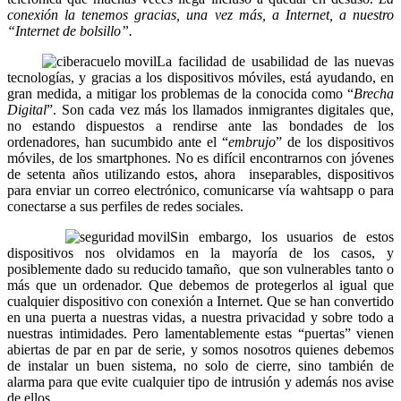
conexión la tenemos gracias, una vez más, a Internet, a nuestro
“Internet de bolsillo”.
La facilidad de usabilidad de las nuevas
tecnologías, y gracias a los dispositivos móviles, está ayudando, en
gran medida, a mitigar los problemas de la conocida como “
Brecha
Digital
”. Son cada vez más los llamados inmigrantes digitales que,
no estando dispuestos a rendirse ante las bondades de los
ordenadores, han sucumbido ante el “
embrujo
” de los dispositivos
móviles, de los smartphones. No es difícil encontrarnos con jóvenes
de setenta años utilizando estos, ahora inseparables, dispositivos
para enviar un correo electrónico, comunicarse vía wahtsapp o para
conectarse a sus perfiles de redes sociales.
Sin embargo, los usuarios de estos
dispositivos nos olvidamos en la mayoría de los casos, y
posiblemente dado su reducido tamaño, que son vulnerables tanto o
más que un ordenador. Que debemos de protegerlos al igual que
cualquier dispositivo con conexión a Internet. Que se han convertido
en una puerta a nuestras vidas, a nuestra privacidad y sobre todo a
nuestras intimidades. Pero lamentablemente estas “puertas” vienen
abiertas de par en par de serie, y somos nosotros quienes debemos
de instalar un buen sistema, no solo de cierre, sino también de
alarma para que evite cualquier tipo de intrusión y además nos avise
de ellos.