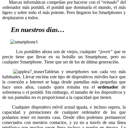
Marcas informáticas competían por hacerse con el “
reinado
” del
ordenador más portátil, el portátil que dominaría el mundo, el más
ligero y sobre todo el más potente. Pero llegaron los Smartphones y
desplazaron a todos.
En nuestros días…
Los portátiles ahora son de viejos, cualquier
“joven”
que se
precie tiene que llevar en su bolsillo un Smartphone, pero no
cualquier Smartphone. Tiene que ser de los de última generación.
Tabletas y
smartphones
son cada vez más
habituales. Llevar encima este tipo de dispositivos móviles hace que
la conexión a Internet se haga desde pantallas más pequeñas que
hace unos años, cuando quien reinaba era el
ordenador
de
sobremesa o el portátil. Sin embargo, el tamaño de los dispositivos y
de sus pantallas no es proporcional a la capacidad que tienen.
Cualquier dispositivo móvil actual iguala, e incluso supera, la
capacidad y prestaciones de cualquier ordenador de los que
podamos tener en nuestra casa. Desde ellos podemos permanecer
conectados con nuestros contactos, y ya no a través de una línea
telefónica que muchas veces llega incluso a quedar en desuso.
La