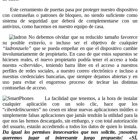
Este cerramiento de puertas pasa por proteger nuestro dispositivo
con contraseñas o patrones de bloqueo, no siendo suficiente como
sistema de seguridad que deberá de complementarse con un
antivirus, como hacemos en nuestro equipo de casa.
No debemos olvidar que su reducido tamaño favorece
su posible extravío, o incluso ser el objetivo de cualquier
“ladronzuelo”
que se pueda empeñar en que el dispositivo cambie
involuntariamente de propietario. En caso de que estos supuestos se
hiciesen reales, el nuevo propietario podría tener el acceso a toda
nuestra «
cibervida
«, teniendo barra libre en el acceso a nuestros
perfiles de redes sociales, a nuestro correo electrónico e incluso a
nuestras credenciales bancarias, que siempre dejamos abiertas y en
uso para evitar el engorroso proceso de teclear las distintas
contraseñas de acceso.
La facilidad que tenemos, a la hora de instalar
cualquier aplicación con un solo clic, hace que los
“
ciberdelincuentes
” no cesen en idear nuevas aplicaciones inútiles o
simplemente falsas aplicaciones que jamás tendrán la utilidad para la
que nos las hemos descargado, sin embargo, y con total autorización
del usuario, estarán accediendo a todos los datos de quien lo instala.
Da igual los permisos innecesarios que nos solicite, ¡nosotros
queremos jugar al interesante juego propuesto! «SÍ,