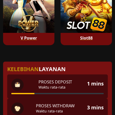
V Power
Slot88
KELEBIHAN
LAYANAN
PROSES DEPOSIT
1 mins
Waktu rata-rata
PROSES WITHDRAW
3 mins
Waktu rata-rata