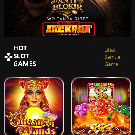
HOT
Lihat
SLOT
Semua
GAMES
Game