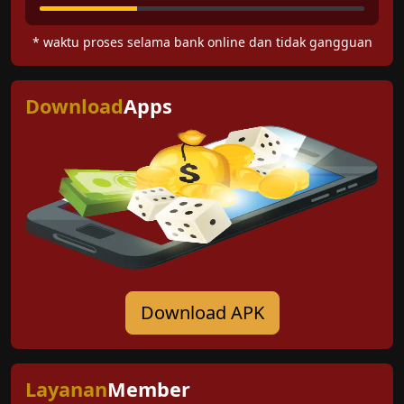
* waktu proses selama bank online dan tidak gangguan
Download
Apps
Download APK
Layanan
Member